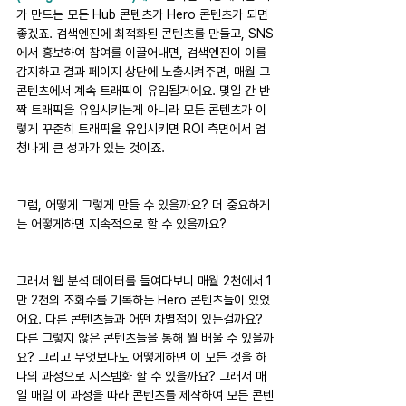
가 만드는 모든 Hub 콘텐츠가 Hero 콘텐츠가 되면 
좋겠죠. 검색엔진에 최적화된 콘텐츠를 만들고, SNS
에서 홍보하여 참여를 이끌어내면, 검색엔진이 이를 
감지하고 결과 페이지 상단에 노출시켜주면, 매월 그 
콘텐츠에서 계속 트래픽이 유입될거에요. 몇일 간 반
짝 트래픽을 유입시키는게 아니라 모든 콘텐츠가 이
렇게 꾸준히 트래픽을 유입시키면 ROI 측면에서 엄
청나게 큰 성과가 있는 것이죠.
그럼, 어떻게 그렇게 만들 수 있을까요? 더 중요하게
는 어떻게하면 지속적으로 할 수 있을까요?
그래서 웹 분석 데이터를 들여다보니 매월 2천에서 1
만 2천의 조회수를 기록하는 Hero 콘텐츠들이 있었
어요. 다른 콘텐츠들과 어떤 차별점이 있는걸까요? 
다른 그렇지 않은 콘텐츠들을 통해 뭘 배울 수 있을까
요? 그리고 무엇보다도 어떻게하면 이 모든 것을 하
나의 과정으로 시스템화 할 수 있을까요? 그래서 매
일 매일 이 과정을 따라 콘텐츠를 제작하여 모든 콘텐