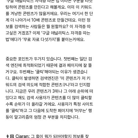
‘구글 애널리틱스 자격증 따는 법’이라는 구문을 타겟
팅하여 콘텐츠를 만든다고 해볼게요. 이미 이 키워드
를 겨냥한 콘텐츠가 많을거에요. 우리는 여기서 한 단
계 더 나아가서 10배 콘텐츠로 만들건데요. 이런 정
보를 검색하는 사람들은 뭘 원할까요? 이 자격증 따
고싶은 거겠죠? 이제 ‘구글 애널리틱스 자격증 따는 
법’에다가 ‘무료 자료 다섯가지’를 붙이는거에요.
중요한 포인트가 두가지 있습니다. 첫번째는 일단 검
색 엔진에 최적화되었기 때문에 결과 페이지에 잘 뜰
거구요. 두번째는 ‘클릭’해야되는 이유가 생겼습니
다. 클릭이 발생하면 검색엔진은 ‘이 콘텐츠가 저 키
워드의 검색 의도에 적합한 콘텐츠구나’라고 인지합
니다. 지금은 우리 콘텐츠가 3위나 그 아래 순위에 떠
있다고 해도 검색 사용자가 콘텐츠를 더 많이 클릭할
수록 순위가 더 올라갈 거에요. 사용자가 특정 사이트
를 ‘클릭’하고 그 다음에 도착한 페이지에 ‘머무는’ 행
동이 알고리즘의 엄청 큰 부분을 차지합니다.
👨🏻 Ciaran: 
그 훅이 뭐가 되어야할지 정보를 찾