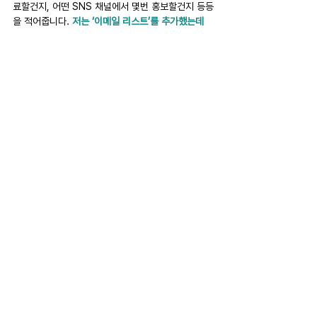
료할건지, 어떤 SNS 채널에서 몇번 홍보할건지 등등
을 적어줍니다. 
저는 ‘이메일 리스트’를 추가했는데
요. 이 콘텐츠를 포함할 만한 뉴스레터나 너쳐링 이메
일이 있는가를 생각해보는거에요.
마지막으로 이 콘텐츠를 효과적으로 홍보해줄 인플루
언서가 있는지 그리고 회사 내부적으로 이 콘텐츠의 
도달을 도울 직원들이 있는지를 생각해봅니다.
이런 사항들을 콘텐츠 캘린더에 넣는 이유는 우리가 
콘텐츠를 만들 때 타겟 페르소나에 대해 고민해보고, 
검색엔진에 최적화를 고려하고, SNS와 이메일로 홍
보하고, 인플루언서나 내부 직원을 통해 콘텐츠를 널
리 퍼뜨릴지를 생각해보기 위함이에요.
이 과정을 따라서 제작하면 Hub 콘텐츠가 Hero 콘
텐츠가 될 가능성이 훨씬 높아질거에요. 
왜냐하면 이 
과정을 통해 SNS 상의 상호작용을 최대화하고, 실질