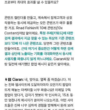
츠로부터 최대의 효과를 낼 수 있을까요?
콘텐츠 캘린더를 만들고, 계속해서 잠재고객과 상호
작용하는 동시에 제공하는 모든 콘텐츠가 매우 훌륭
한 거죠. Rnad Fishkin의 10배 콘텐츠(10x 
Content)처럼 말이에요. 
특정 주제(키워드)에 대한 
검색 결과에서 지금 찾을 수 있는 최상의 기존 콘텐츠
보다 10배 더 나은 콘텐츠요. 
당연히 그런 콘텐츠를 
만들어야죠. 
근데 여기서 중요한건 어떻게 하면 검색 
결과 상단에 노출되는 기회를 극대화하면서 동시에 
사용자를 짜증나지 않게 하느냐에요. 
Ciaran씨랑 저
랑 일전에 얘기했던 팝업 메시지 같은거 말이에요.
👨🏻 Ciaran:
 네, 맞아요. 열폭 좀 하겠습니다. 저
는 진짜 웹사이트에 도달하자마자 오만가지 팝업이 
뜨게 해놓는 마케터들 너무 짜증나요!! 이메일 구독 
팝업이 떴다가, 갑자기 챗봇이 막 인사하고, 15초 동
안 엄청나게 메시지가 쏟아져 나오는거죠. 어떤 사이
트들은 진짜 너무 심하게 경험을 방해해서 원래 보려