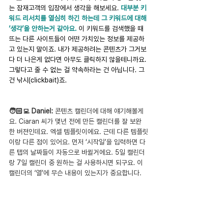
는 잠재고객의 입장에서 생각을 해보세요. 
대부분 키
워드 리서치를 열심히 하긴 하는데 그 키워드에 대해 
‘생각’을 안하는거 같아요. 
이 키워드를 검색했을 때 
뜨는 다른 사이트들이 어떤 가치있는 정보를 제공하
고 있는지 말이죠. 내가 제공하려는 콘텐츠가 그거보
다 더 나은게 없다면 아무도 클릭하지 않을테니까요. 
그렇다고 줄 수 없는 걸 약속하라는 건 아닙니다. 그
건 낚시(clickbait)죠.
🧑🏻‍💻 Daniel:
 콘텐츠 캘린더에 대해 얘기해볼게
요. Ciaran 씨가 몇년 전에 만든 캘린더를 잘 보완
한 버젼인데요. 엑셀 템플릿이에요. 근데 다른 템플릿
이랑 다른 점이 있어요. 먼저 ‘시작일’을 입력하면 다
른 탭의 날짜들이 자동으로 바뀔거에요. 5일 캘린더
랑 7일 캘린더 중 원하는 걸 사용하시면 되구요. 이 
캘린더의 ‘열’에 무슨 내용이 있는지가 중요합니다.