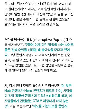
을 도와드릴까요?’라고 뜨면 97%가 ‘아..아니요’라
고 한다는거에요. 왜냐면 너무 일반적인 메시지에요. 
만약에 일반적인 메시지 대신에 ‘방금 이 글을 읽으신
거 보니, 같은 주제의 이런 글에도 관심이 있으실까
요?’라는 메시지가 뜨면 눌러볼 것 같아요. 
경험을 방해하는 팝업(Interruptive Pop-up)에 대
해 얘기해보죠. 
구글이 이제 이런 팝업을 쓰는 사이트
들은 검색 순위를 선정할 때 불이익을 준다고 했어
요.
 그냥 콘텐츠 양옆이나 여백 어딘가에 뜨는 팝업 
말고, 뭐 읽고 있는데 갑자기 페이지 전체가 가려지면
서 뜨는 팝업들 있잖아요. 그런 팝업을 사용하면 순위
에 잘 안뜨게 될거니까 조심하셔야 해요.
자, 다시 원래 주제로 돌아가서 정리해보면 
'더 많은 
Hub 콘텐츠가 Hero 콘텐츠가 되도록 하여, 사람들
이 정말 훌륭한 콘텐츠에 도달&소비하도록 하고, 이 
사람들에게 관련없는 CTA로 짜증나게 하지 않는 
것'. 
이를 적용하려면 
‘의도를 기반으로한 콘텐츠