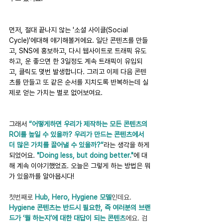
먼저, 절대 끝나지 않는 '소셜 사이클(Social 
Cycle)'에대해 얘기해볼거에요. 일단 콘텐츠를 만들
고, SNS에 홍보하고, 다시 웹사이트로 트래픽 유도
하고, 운 좋으면 한 3일정도 계속 트래픽이 유입되
고, 클릭도 몇번 발생합니다. 그리고 이제 다음 콘텐
츠를 만들고 또 같은 순서를 지치도록 반복하는데 실
제로 얻는 가치는 별로 없어보여요.
그래서 
“어떻게하면 우리가 제작하는 모든 콘텐츠의 
ROI를 높일 수 있을까? 우리가 만드는 콘텐츠에서 
더 많은 가치를 끌어낼 수 있을까?“
라는 생각을 하게
되었어요. 
"Doing less, but doing better."
에 대
해 계속 이야기했었죠. 오늘은 그렇게 하는 방법은 뭐
가 있을까를 알아봅시다! 
첫번째로 
Hub, Hero, Hygiene 모델
인데요. 
Hygiene 콘텐츠는 반드시 필요한, 즉 여러분의 브랜
드가 ‘뭘 하는지’에 대한 대답이 되는 콘텐츠
에요. 검