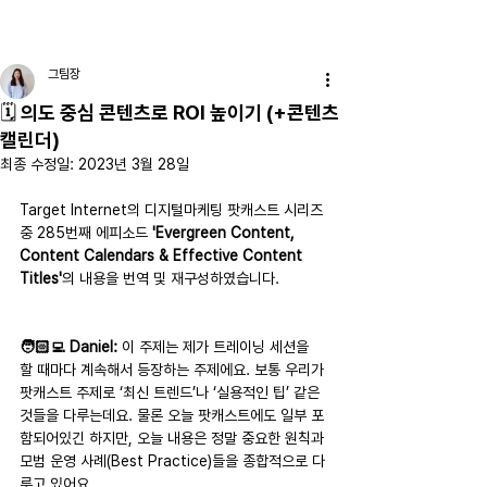
DIGIOCEAN
그팀장
🗓 의도 중심 콘텐츠로 ROI 높이기 (+콘텐츠
캘린더)
최종 수정일:
2023년 3월 28일
Target Internet의 디지털마케팅 팟캐스트 시리즈 
중 285번째 에피소드
 'Evergreen Content, 
Content Calendars & Effective Content 
Titles'
의 내용을 번역 및 재구성하였습니다. 
🧑🏻‍💻 Daniel: 
이 주제는 제가 트레이닝 세션을 
할 때마다 계속해서 등장하는 주제에요. 보통 우리가 
팟캐스트 주제로 ‘최신 트렌드’나 ‘실용적인 팁’ 같은 
것들을 다루는데요. 물론 오늘 팟캐스트에도 일부 포
함되어있긴 하지만, 오늘 내용은 정말 중요한 원칙과 
모범 운영 사례(Best Practice)들을 종합적으로 다
루고 있어요.