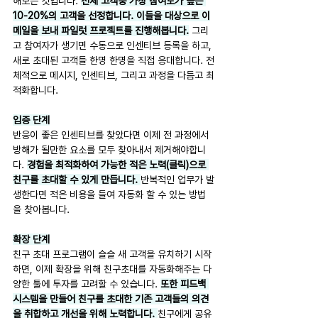
해보는 것입니다. 
전체 고객중 가장 참여도가 높은 
10-20%의 고객을 선정합니다. 이들을 대상으로 이
메일을 보내 파일럿 프로젝트를 진행해봅니다.
 그리
고 참여자가 생기면 수동으로 인센티브 등록을 하고, 
새로 초대된 고객들 한명 한명을 직접 응대합니다. 전
체적으로 메시지, 인센티브, 그리고 과정을 다듬고 최
적화합니다.
입증 단계
반응이 좋은 인센티브를 찾았다면 이제 전 과정에서 
방해가 될만한 요소를 모두 찾아내서 제거해야합니
다. 
경험을 최적화하여 가능한 적은 노력(클릭)으로 
친구를 초대할 수 있게 만듭니다. 
반복적인 업무가 발
생한다면 적은 비용을 들여 자동화 할 수 있는 방법
을 찾아봅니다.
확장 단계
친구 초대 프로그램이 슬슬 새 고객을 유치하기 시작
하면, 이제 확장을 위해 친구초대를 자동화해주는 다
양한 툴에 투자를 고려할 수 있습니다. 
또한 피드백 
시스템을 만들어 친구를 초대한 기존 고객들의 의견
을 취합하고 개선을 위해 노력합니다. 
친구에게 공유