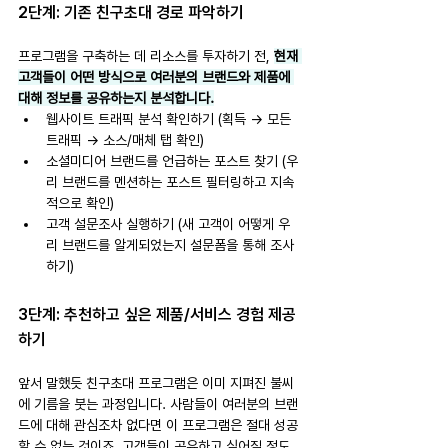
2단계: 기존 친구초대 경로 파악하기
프로그램을 구축하는 데 리소스를 투자하기 전, 
현재 
고객들이 어떤 방식으로 여러분의 브랜드와 제품에 
대해 정보를 공유하는지 분석합니다.
웹사이트 트래픽 분석 확인하기 (획득 → 모든 
트래픽 → 소스/매체 탭 확인)
소셜미디어 브랜드를 언급하는 포스트 찾기 (우
리 브랜드를 멘션하는 포스트 필터링하고 지속
적으로 확인)
고객 설문조사 실행하기 (새 고객이 어떻게 우
리 브랜드를 알게되었는지 설문폼을 통해 조사
하기)
3단계: 추천하고 싶은 제품/서비스 경험 제공
하기
앞서 말했듯 친구초대 프로그램은 이미 지펴진 불씨
에 기름을 붓는 과정입니다. 사람들이 여러분의 브랜
드에 대해 관심조차 없다면 이 프로그램은 절대 성공
할 수 없는 것이죠. 고객들이 공유하고 싶어질 정도