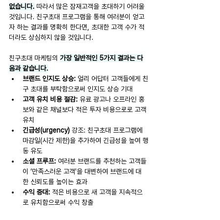
없습니다.
 따라서 많은 잠재고객을 초대하기 어려울 
것입니다. 친구초대 프로그램을 통해 여러분이 얻고
자 하는 결과를 명확히 한다면, 초대한 고객 수가 적
더라도 상심하지 않을 것입니다.
친구초대 마케팅의 
가장 일반적인 5가지 결과는 다
음과 같습니다.
브랜드 인지도 상승:
 얼리 어답터 고객들에게 친
구 초대를 부탁함으로써 인지도 상승 기대
고객 유치 비용 절감:
 유료 광고나 오프라인 홍
보와 같은 채널보다 적은 투자 비용으로로 고객 
유치
긴급성(urgency) 
강조: 친구초대 프로그램에 
마감일(시간 제한)을 추가하여 긴급성을 높여 행
동 유도
소셜 프루프:
 여러분 브랜드를 추천하는 고객들
이 ‘만족스러운 고객'을 대변하여 브랜드에 대
한 신뢰도를 높이는 효과
수익 증대: 
적은 비용으로 새 고객을 지속적으
로 유치함으로써 수익 창출