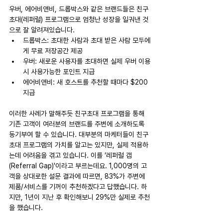
우버, 에어비앤비, 드롭박스와 같은 브랜드들은 친구
초대(레퍼럴) 프로그램으로 엄청난 성장을 일궈낸 것
으로 잘 알려져있습니다.
드롭박스: 초대한 사람과 초대 받은 사람 모두에
게 무료 저장공간 제공
우버: 새로운 사용자를 초대하면 실제 우버 이용
시 사용가능한 포인트 지급
에어비앤비: 새 호스트를 추천할 때마다 $200 
지급
이러한 사례가 말해주듯 친구초대 프로그램을 통해 
기존 고객이 여러분의 브랜드를 주변에 소개하도록 
동기부여 할 수 있습니다. 대부분의 마케터들이 친구
초대 프로그램의 가치를 알고는 있지만, 실제 적용하
는데 어려움을 겪고 있습니다. 이를 ‘레퍼럴 갭
(Referral Gap)'이라고 부르는데요. 1,000명의 고
객을 상대로한 설문 결과에 따르면, 83%가 주변에 
제품/서비스를 기꺼이 추천하겠다고 답했습니다. 하
지만, 1년이 지난 후 확인해보니 29%만 실제로 추천
을 했습니다.