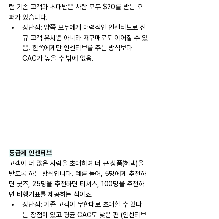
럼 기존 고객과 초대받은 사람 모두 $20를 받는 오
퍼가 있습니다.
장단점: 양쪽 모두에게 매력적인 인센티브로 신
규 고객 유치뿐 아니라 재구매로도 이어질 수 있
음. 한쪽에게만 인센티브를 주는 방식보다 
CAC가 높을 수 밖에 없음.
등급제 인센티브
고객이 더 많은 사람을 초대하여 더 큰 상품(혜택)을 
받도록 하는 방식입니다. 예를 들어, 5명에게 추천하
면 굿즈, 25명을 추천하면 티셔츠, 100명을 추천하
면 비행기표를 제공하는 식이죠.
장단점: 기존 고객이 무한대로 초대할 수 있다
는 장점이 있고 평균 CAC도 낮은 편 (인센티브