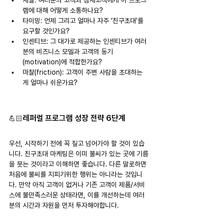
채널: 여러분의 고객과 잠재고객에게 이 프로그
램에 대해 어떻게 소통하나요?
타이밍: 언제 그리고 얼마나 자주 ‘친구초대'를 
요구할 것인가요?
인센티브: 그 대가로 제공하는 인센티브가 여러
분의 비즈니스 모델과 고객의 동기
(motivation)에 적합한가요?
마찰(friction): 고객이 주변 사람을 초대하는
게 얼마나 쉬운가요?
레퍼럴 프로그램 성장 전략 6단계
💪🏻
우선, 시작하기 전에 꼭 짚고 넘어가야 할 것이 있습
니다. 친구초대 마케팅은 이미 불씨가 있는 곳에 기름
을 붓는 것이라고 이해하면 좋습니다. 다른 말로하면 
처음에 불씨를 지피기위한 행위는 아니라는 것입니
다. 만약 아직 고객이 없거나 기존 고객이 제품/서비
스에 불만족스러운 상태라면, 이를 개선하는데 여러
분의 시간과 자원을 먼저 투자해야합니다.