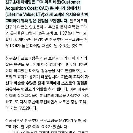
친구초대 마케팅은 고객 획득 비용(Customer 
Acqusition Cost; CAC) 뿐 아니라 생애가치
(Lifetime Value; LTV)와 새 고객의 유지율을 함께 
고려하여 위와 같은 단점을 보완합니다. 
딜로이트의 
연구에 다르면 입소문이나 추천을 통해 획득한 고객
의 유지율은 그렇지 않은 고객 보다 37%나 높다고 
합니다. 제대로만 운영하면 친구초대 프로그램은 매
우 ROI가 높은 마케팅 채널이 될 수 있는 것이죠.
친구초대 프로그램은 신규 브랜드 그리고 이미 자리 
잡은 브랜드 모두에게 아주 효과적입니다. 왜냐하면 
이미 하고있는 마케팅 활동들을 서로 연결해주는 네
트워크 효과가 생기기 때문입니다. 
기존의 고객이 자
신과 비슷한 수많은 잠재 고객에게 스스로의 경험을 
공유하는 연결고리 역할을 하게 됩니다. 
이런 비슷한 
성향의 잠재고객들이 여러분의 제품을 사용하기 시작
하고, 또 다시 주변에 추천하면서 새로운 충성 고객
이 되는 구조입니다.
성공적으로 친구초대 프로그램을 운영하기 위해 꼭 
고려해야 할 네가지의 요소가 있습니다.