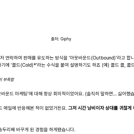
출처: Giphy
 연락하여 판매를 유도하는 방식을 ‘아웃바운드(Outbound)’라고 합
에 ‘콜드(Cold)*’라는 수식을 붙여 설명하기도 하죠 (예) 콜드 콜, 콜드
이 부족함
웃바운드 마케팅’에 대해 항상 회의적이었어요. (솔직히 말하면… 싫어했습
드 메일에 반응해본 적이 없었거든요. 
그저 시간 낭비이자 상대를 귀찮게
 송두리째 바꾸게 된 경험을 하게됐습니다.