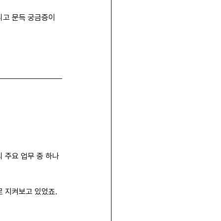
리고 문득 궁금증이 
 주요 업무 중 하나
로 지켜보고 있었죠.