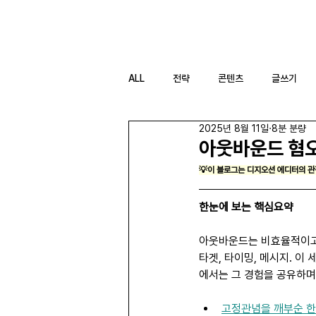
DIGIOCEAN
ALL
전략
콘텐츠
글쓰기
2025년 8월 11일
8분 분량
아웃바운드 혐오
💡이 블로그는 디지오션 에디터의 관
한눈에 보는 핵심요약
아웃바운드는 비효율적이고 
타겟, 타이밍, 메시지. 이
에서는 그 경험을 공유하며
고정관념을 깨부순 한