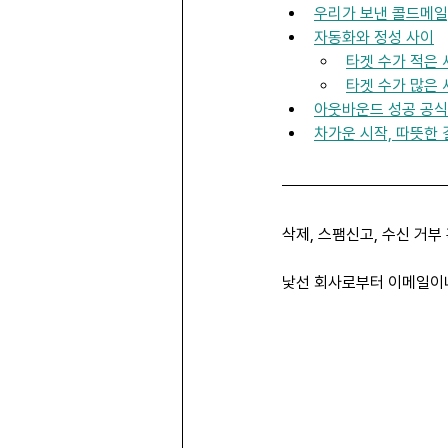
우리가 보낸 콜드메일
자동화와 정성 사이
타겟 수가 적은
타겟 수가 많은
아웃바운드 성공 공식:
차가운 시작, 따뜻한 
삭제, 스팸신고, 수신 거부
낯선 회사로부터 이메일이나