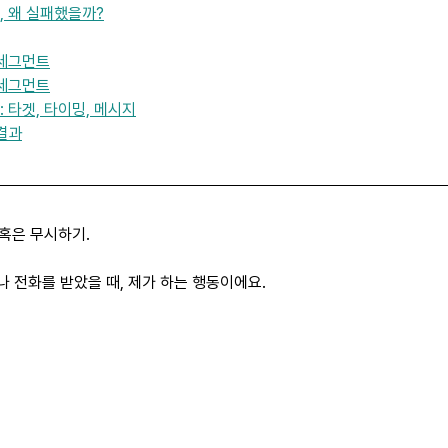
, 왜 실패했을까?
 세그먼트
 세그먼트
 타겟, 타이밍, 메시지
결과
 혹은 무시하기.
 전화를 받았을 때, 제가 하는 행동이에요.