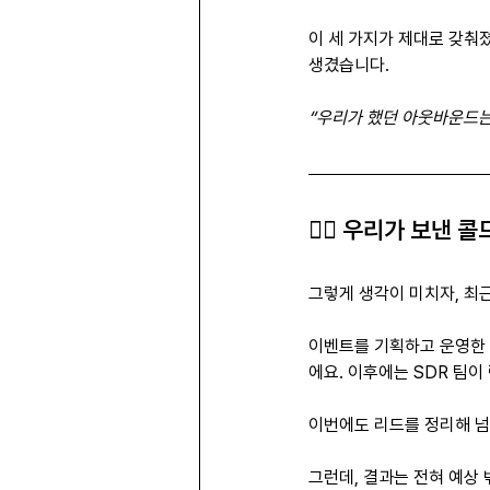
이 세 가지가 제대로 갖춰
생겼습니다.
“우리가 했던 아웃바운드는
👎🏻 우리가 보낸 
그렇게 생각이 미치자, 최
이벤트를 기획하고 운영한 
에요. 이후에는 SDR 팀이
이번에도 리드를 정리해 넘
그런데, 결과는 전혀 예상 