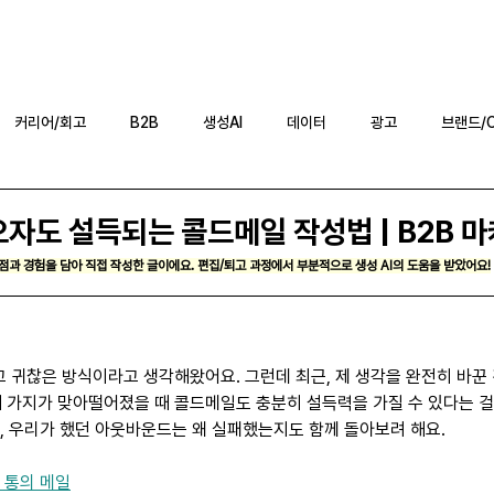
블로그
뉴스레터
S
커리어/회고
B2B
생성AI
데이터
광고
브랜드/
자도 설득되는 콜드메일 작성법 | B2B 
점과 경험을 담아 직접 작성한 글이에요. 편집/퇴고 과정에서 부분적으로 생성 AI의 도움을 받았어요!
귀찮은 방식이라고 생각해왔어요. 그런데 최근, 제 생각을 완전히 바꾼 
 세 가지가 맞아떨어졌을 때 콜드메일도 충분히 설득력을 가질 수 있다는 걸 
, 우리가 했던 아웃바운드는 왜 실패했는지도 함께 돌아보려 해요.
 통의 메일