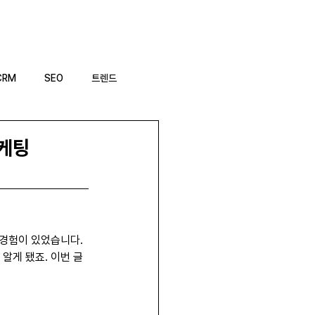
EO 캠프
AI 글쓰기 툴
CRM
SEO
트렌드
마케팅
경험이 있었습니다. 
알게 됐죠. 이번 글