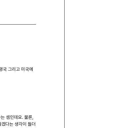
 영국 그리고 미국에
는 셈인데요. 물론, 
않겠다는 생각이 들더