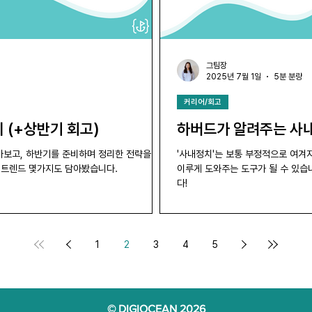
그팀장
2025년 7월 1일
5분 분량
커리어/회고
 (+상반기 회고)
하버드가 알려주는 사
아보고, 하반기를 준비하며 정리한 전략을 함
'사내정치'는 보통 부정적으로 여겨
 트렌드 몇가지도 담아봤습니다.
이루게 도와주는 도구가 될 수 있습
다!
1
2
3
4
5
© DIGIOCEAN 2026