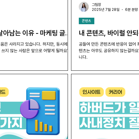
그팀장
2025년 7월 28일
6분 분량
콘텐츠
 살아남는 이유 - 마케팅 글쓰
내 콘텐츠, 바이럴 안되
려움은 사라지고 있습니다. 하지만, 동시에 '생
공들여 만든 콘텐츠에 반응이 없어 좌
을 쓰지 않는 사람은 앞으로 어떻게 될까요?
텐츠는 아무도 공유하지 않는걸까요?
니다.