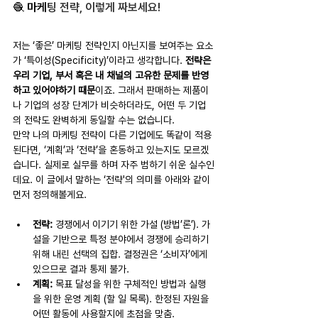
🧶 마케
팅 전략, 이렇게 짜보세요!
저는 ‘좋은’ 마케팅 전략인지 아닌지를 보여주는 요소
가 ‘특이성(Specificity)’이라고 생각합니다. 
전략은 
우리 기업, 부서 혹은 내 채널의 고유한 문제를 반영
하고 있어야하기 때문
이죠. 그래서 판매하는 제품이
나 기업의 성장 단계가 비슷하더라도, 어떤 두 기업
의 전략도 완벽하게 동일할 수는 없습니다. 
만약 나의 마케팅 전략이 다른 기업에도 똑같이 적용
된다면, ‘계획’과 ‘전략’을 혼동하고 있는지도 모르겠
습니다. 실제로 실무를 하며 자주 범하기 쉬운 실수인
데요. 이 글에서 말하는 ‘전략'의 의미를 아래와 같이 
먼저 정의해볼게요. 
전략: 
경쟁에서 이기기 위한 가설 (방법’론’). 가
설을 기반으로 특정 분야에서 경쟁에 승리하기 
위해 내린 선택의 집합. 결정권은 ‘소비자’에게 
있으므로 결과 통제 불가. 
계획:
 목표 달성을 위한 구체적인 방법과 실행
을 위한 운영 계획 (할 일 목록). 한정된 자원을 
어떤 활동에 사용할지에 초점을 맞춤. 