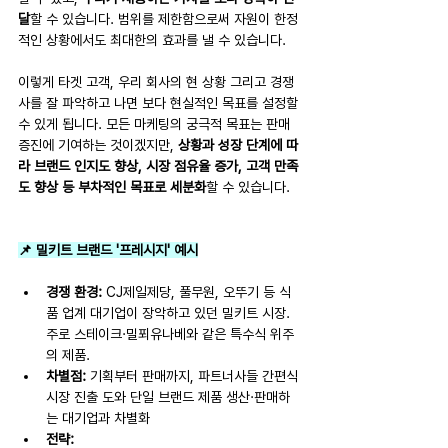
달
할 수 있습니다. 범위를 제한함으로써 자원이 한정
적인 상황에서도 최대한의 효과를 낼 수 있습니다. 
이렇게 타겟 고객, 우리 회사의 현 상황 그리고 경쟁
사를 잘 파악하고 나면 보다 현실적인 목표를 설정할 
수 있게 됩니다. 모든 마케팅의 궁극적 목표는 판매 
증진에 기여하는 것이겠지만, 
상황과 성장 단계에 따
라 브랜드 인지도 향상, 시장 점유율 증가, 고객 만족
도 향상 등 부차적인 목표로 세분화
할 수 있습니다.
📌 밀키트 브랜드 '프레시지' 예시
경쟁 환경:
 CJ제일제당, 풀무원, 오뚜기 등 식
품 업계 대기업이 장악하고 있던 밀키트 시장. 
주로 스테이크·밀푀유나베와 같은 특수식 위주
의 제품.
차별점: 
기획부터 판매까지, 파트너사들 간편식 
시장 진출 도와 단일 브랜드 제품 생산·판매하
는 대기업과 차별화
전략: