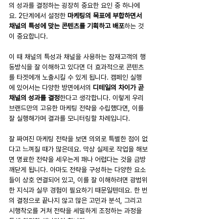
의 성과를 결정하는 굉장히 중요한 요인 중 하나에
요. 2단계에서 설정한 
마케팅의 목표에 부합하면서 
채널의 특성에 맞는 콘텐츠를 기획하고 배포
하는 것
이 중요합니다. 
이 때 채널의 특성과 채널을 사용하는 잠재고객의 행
동방식을 잘 이해하고 있다면 더 효과적으로 콘텐츠
를 타겟에개 노출시킬 수 있게 됩니다. 캠페인 실행
에 있어서는 다양한 방면에서의 
디테일의 차이가 곧 
채널의 성과를 결정
한다고 생각합니다. 이렇게 우리 
브랜드만의 고유한 마케팅 전략을 수립했다면, 이를 
잘 실행해가며 결과를 모니터링할 차례입니다.
잘 짜여진 마케팅 전략을 보면 의외로 특별한 점이 없
다고 느껴질 때가 많은데요. 막상 실제로 작업을 해보
면 명료한 전략을 세우는게 꽤나 어렵다는 것을 금방 
깨닫게 됩니다. 아마도 전략을 구성하는 다양한 요소
들이 상호 연결되어 있고, 이를 잘 이해하려면 광범위
한 지식과 실무 경험이 필요하기 때문일텐데요. 한 번
의 결정으로 끝나지 않고 많은 고민과 분석, 그리고 
시행착오를 거쳐 전략을 세밀하게 조정하는 과정을 