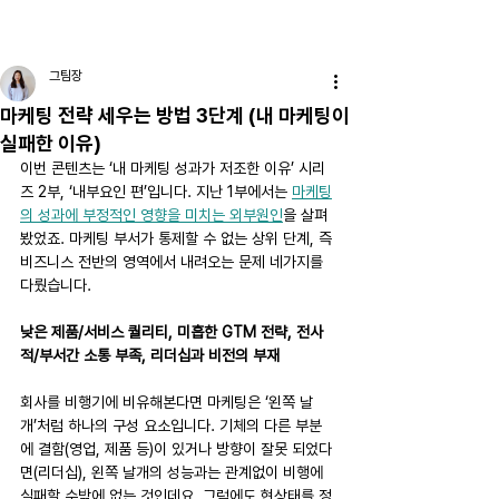
DIGIOCEAN
그팀장
마케팅 전략 세우는 방법 3단계 (내 마케팅이
실패한 이유)
이번 콘텐츠는 ‘내 마케팅 성과가 저조한 이유’ 시리
즈 2부, ‘내부요인 편’입니다. 지난 1부에서는 
마케팅
의 성과에 부정적인 영향을 미치는 외부원인
을 살펴
봤었죠. 마케팅 부서가 통제할 수 없는 상위 단계, 즉 
비즈니스 전반의 영역에서 내려오는 문제 네가지를 
다뤘습니다.
낮은 제품/서비스 퀄리티, 미흡한 GTM 전략, 전사
적/부서간 소통 부족, 리더십과 비전의 부재
회사를 비행기에 비유해본다면 마케팅은 ‘왼쪽 날
개’처럼 하나의 구성 요소입니다. 기체의 다른 부분
에 결함(영업, 제품 등)이 있거나 방향이 잘못 되었다
면(리더십), 왼쪽 날개의 성능과는 관계없이 비행에 
실패할 수밖에 없는 것인데요. 그럼에도 현상태를 정