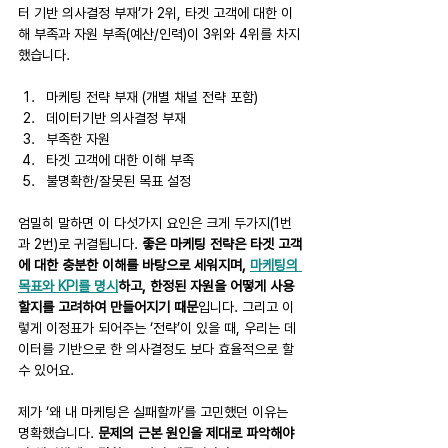
터 기반 의사결정 부재’가 2위, 타겟 고객에 대한 이
해 부족과 자원 부족(예산/인력)이 3위와 4위를 차지
했습니다.
마케팅 전략 부재 (개별 채널 전략 포함)
데이터기반 의사결정 부재
부족한 자원
타겟 고객에 대한 이해 부족
불명확한/잘못된 목표 설정
엄밀히 말하면 이 다섯가지 요인은 크게 두가지(1번
과 2번)로 귀결됩니다. 
좋은 마케팅 전략은 타겟 고객
에 대한 충분한 이해를 바탕으로 세워지며, 
마케팅의 
목표와 KPI를 명시
하고, 한정된 자원을 어떻게 사용
할지를 고려하여 만들어지기 때문
입니다. 그리고 이
렇게 이정표가 되어주는 ‘전략’이 있을 때, 우리는 데
이터를 기반으로 한 의사결정도 보다 효율적으로 할 
수 있어요.
제가 ‘왜 내 마케팅은 실패할까’를 고민했던 이유는 
명확했습니다. 
문제의 근본 원인을 제대로 파악해야