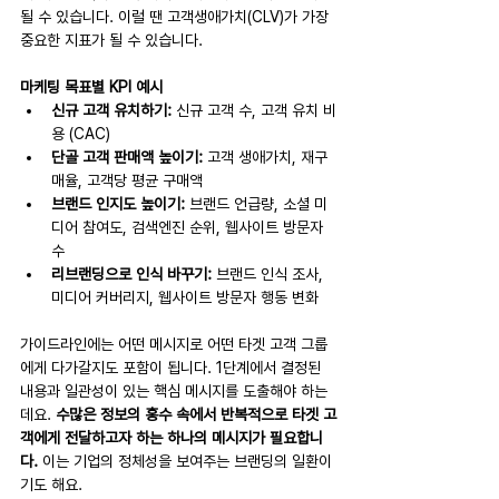
될 수 있습니다. 이럴 땐 고객생애가치(CLV)가 가장 
중요한 지표가 될 수 있습니다.
마케팅 목표별 KPI 예시
신규 고객 유치하기: 
신규 고객 수, 고객 유치 비
용 (CAC)
단골 고객 판매액 높이기: 
고객 생애가치, 재구
매율, 고객당 평균 구매액
브랜드 인지도 높이기: 
브랜드 언급량, 소셜 미
디어 참여도, 검색엔진 순위, 웹사이트 방문자 
수
리브랜딩으로 인식 바꾸기: 
브랜드 인식 조사, 
미디어 커버리지, 웹사이트 방문자 행동 변화
가이드라인에는 어떤 메시지로 어떤 타겟 고객 그룹
에게 다가갈지도 포함이 됩니다. 1단계에서 결정된 
내용과 일관성이 있는 핵심 메시지를 도출해야 하는
데요. 
수많은 정보의 홍수 속에서 반복적으로 타겟 고
객에게 전달하고자 하는 하나의 메시지가 필요합니
다. 
이는 기업의 정체성을 보여주는 브랜딩의 일환이
기도 해요.