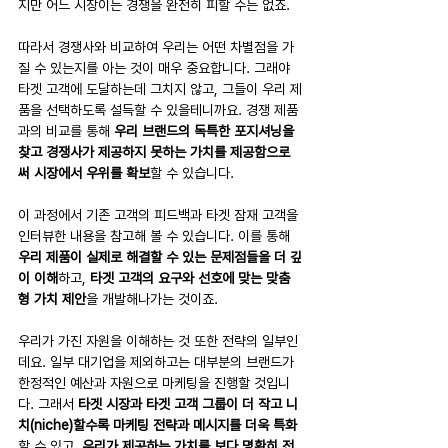
지만 어느 시장이든 경쟁을 완전히 피할 수는 없죠. 
따라서 경쟁사와 비교하여 우리는 어떤 차별점을 가
질 수 있는지를 아는 것이 매우 중요합니다. 그래야 
타겟 고객에 도달하는데 그치지 않고, 그들이 우리 제
품을 선택하도록 설득할 수 있을테니까요. 경쟁 제품
과의 비교를 통해 
우리 브랜드의 독특한 포지셔닝을 
찾고 경쟁사가 제공하지 못하는 가치를 제공함으로
써 시장에서 우위를 확보
할 수 있습니다.
이 과정에서 기존 고객의 피드백과 타겟 잠재 고객을 
인터뷰한 내용을 참고해 볼 수 있습니다. 이를 통해 
우리 제품이 실제로 해결할 수 있는 문제점들을 더 깊
이 이해
하고, 
타겟 고객의 요구와 선호에 맞는 맞춤
형 가치 제안
을 개발해나가는 것이죠. 
우리가 가진 자원을 이해하는 것 또한 전략의 일부인
데요. 일부 대기업을 제외하고는 대부분의 브랜드가 
한정적인 예산과 자원으로 마케팅을 진행할 것입니
다. 그래서 
타겟 시장과 타겟 고객 그룹이 더 작고 니
치(niche)할수록 마케팅 전략과 메시지를 더욱 특화
할 수 있고, 
우리가 제공하는 가치를 보다 명확히 전