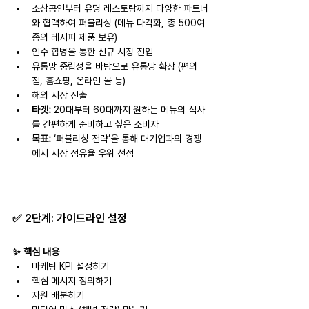
소상공인부터 유명 레스토랑까지 다양한 파트너
와 협력하여 퍼블리싱 (메뉴 다각화, 총 500여
종의 레시피 제품 보유)
인수 합병을 통한 신규 시장 진입
유통망 중립성을 바탕으로 유통망 확장 (편의
점, 홈쇼핑, 온라인 몰 등)
해외 시장 진출
타겟: 
20대부터 60대까지 원하는 메뉴의 식사
를 간편하게 준비하고 싶은 소비자
목표: 
‘퍼블리싱 전략’을 통해 대기업과의 경쟁
에서 시장 점유율 우위 선점
✅ 
2단계: 가이드라인 설정
✨ 핵심 내용
마케팅 KPI 설정하기
핵심 메시지 정의하기
자원 배분하기