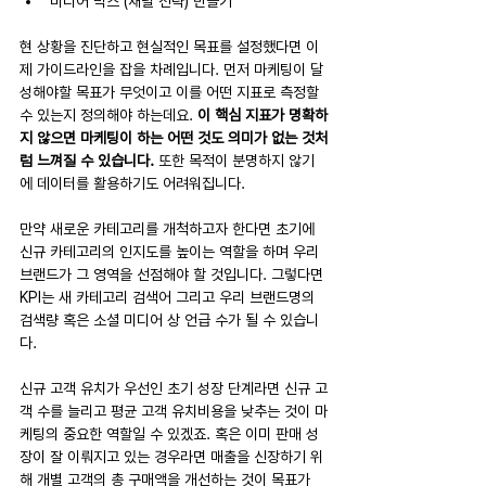
미디어 믹스 (채널 전략) 만들기
현 상황을 진단하고 현실적인 목표를 설정했다면 이
제 가이드라인을 잡을 차례입니다. 먼저 마케팅이 달
성해야할 목표가 무엇이고 이를 어떤 지표로 측정할 
수 있는지 정의해야 하는데요. 
이 핵심 지표가 명확하
지 않으면 마케팅이 하는 어떤 것도 의미가 없는 것처
럼 느껴질 수 있습니다.
 또한 목적이 분명하지 않기
에 데이터를 활용하기도 어려워집니다.
만약 새로운 카테고리를 개척하고자 한다면 초기에 
신규 카테고리의 인지도를 높이는 역할을 하며 우리 
브랜드가 그 영역을 선점해야 할 것입니다. 그렇다면 
KPI는 새 카테고리 검색어 그리고 우리 브랜드명의 
검색량 혹은 소셜 미디어 상 언급 수가 될 수 있습니
다.
신규 고객 유치가 우선인 초기 성장 단계라면 신규 고
객 수를 늘리고 평균 고객 유치비용을 낮추는 것이 마
케팅의 중요한 역할일 수 있겠죠. 혹은 이미 판매 성
장이 잘 이뤄지고 있는 경우라면 매출을 신장하기 위
해 개별 고객의 총 구매액을 개선하는 것이 목표가 