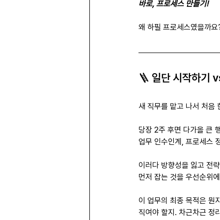
바로, 프로세스 만들기!
왜 하필 프로세스였을까요?
🪜 일단 시작하기 v
새 직무를 맡고 나서 처음 
당장 2주 후면 다가올 큰 
업무 인수인계, 프로세스 정
이러다 방향성을 잃고 전략 
먼저 잡는 것을 우선순위에
이 업무의 최종 목적은 뭔지
직여야 할지. 차근차근 정