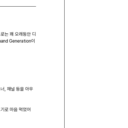
이후로는 꽤 오래동안 디
d Generation이
너, 채널 등을 아우
보기로 마음 먹었어