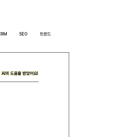
EO 캠프
AI 글쓰기 툴
CRM
SEO
트렌드
AI의 도움을 받았어요!