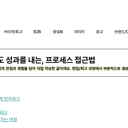
블로그
뉴스레터
S
커리어/회고
B2B
생성AI
데이터
광고
브랜드/
도 성과를 내는, 프로세스 접근법
의 관점과 경험을 담아 직접 작성한 글이에요. 편집/퇴고 과정에서 부분적으로 생성 
설계 먼저하기
 되다
가는 여정