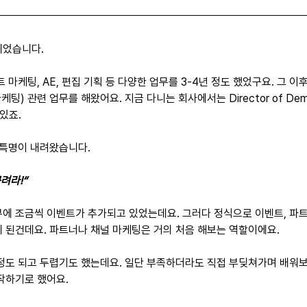
뀌었습니다.
트 마케팅, AE, 편집 기획 등 다양한 업무를 3-4년 정도 했었구요. 그 
) 관련 업무를 해왔어요. 지금 다니는 회사에서는 Director of Deman
있죠.
 특명이 내려왔습니다.
려라!“
무에 조금씩 이벤트가 추가되고 있었는데요. 그러다 정식으로 이벤트, 파트
게 된건데요. 파트너나 채널 마케팅은 거의 처음 해보는 역할이에요.
걱정도 되고 두렵기도 했는데요. 일단 부족하더라도 직접 부딪쳐가며 배워
시작하기로 했어요.