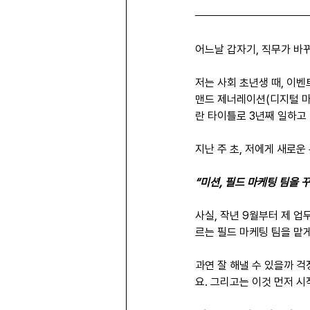
어느날 갑자기, 직무가 바
저는 사회 초년생 때, 이벤
맨드 제너레이션(디지털 마케팅
란 타이틀로 3년째 일하고 
지난 주 초, 저에게 새로운
“미션, 필드 마케팅 팀을 꾸
사실, 작년 9월부터 제 업
르는 필드 마케팅 팀을 맡
과연 잘 해낼 수 있을까 
요. 그리고는 이것 먼저 