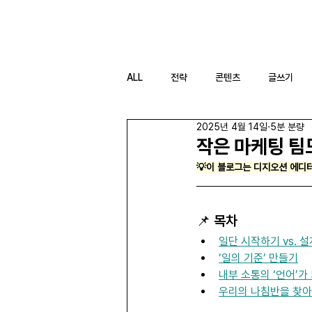
DIGIOCEAN
ALL
전략
콘텐츠
글쓰기
2025년 4월 14일
5분 분량
작은 마케팅 팀
💡이 블로그는 디지오션 에디터
📌 목차
일단 시작하기 vs. 
’일의 기준’ 만들기
내부 소통의 ‘언어’가
우리의 나침반을 찾아