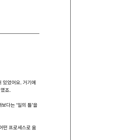
 있었어요. 거기에 
미였죠.
보다는 ‘일의 틀’을 
 어떤 프로세스로 움