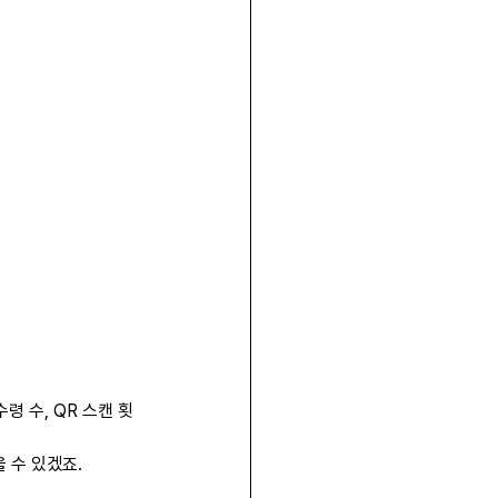
령 수, QR 스캔 횟
을 수 있겠죠.